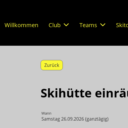
Willkommen
Club
Teams
Skit
Zurück
Skihütte einr
Wann
Samstag 26.09.2026 (ganztägig)