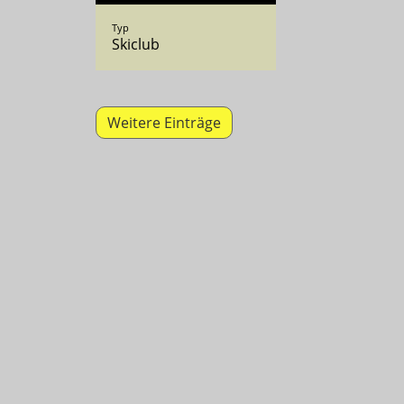
Typ
Skiclub
Weitere Einträge