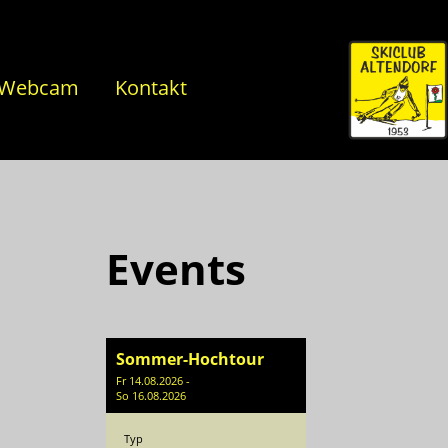
Webcam
Kontakt
Events
Sommer-Hochtour
Fr 14.08.2026 -
So 16.08.2026
Typ