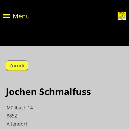
Menü
Zurück
Jochen Schmalfuss
Mülibach 14
8852
Altendorf