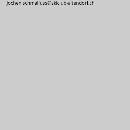
jochen.schmalfuss@skiclub-altendorf.ch