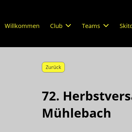
Willkommen
Club
Teams
Skit
Zurück
72. Herbstver
Mühlebach