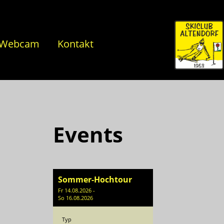
Webcam
Kontakt
Events
Sommer-Hochtour
Fr 14.08.2026 -
So 16.08.2026
Typ