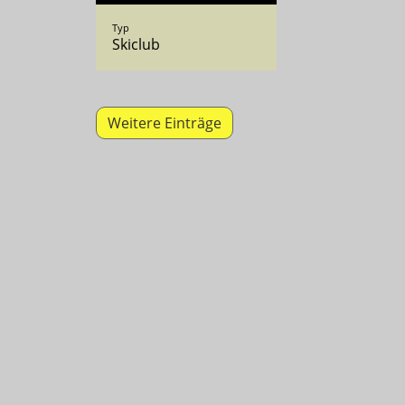
Typ
Skiclub
Weitere Einträge