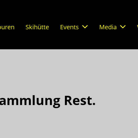
ouren
Skihütte
Events
Media
sammlung Rest.