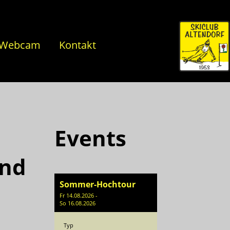
Webcam
Kontakt
Events
und
Sommer-Hochtour
Fr 14.08.2026 -
So 16.08.2026
Typ