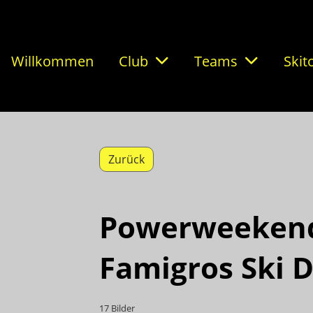
Willkommen
Club
Teams
Skit
Zurück
Powerweekend
Famigros Ski 
17 Bilder