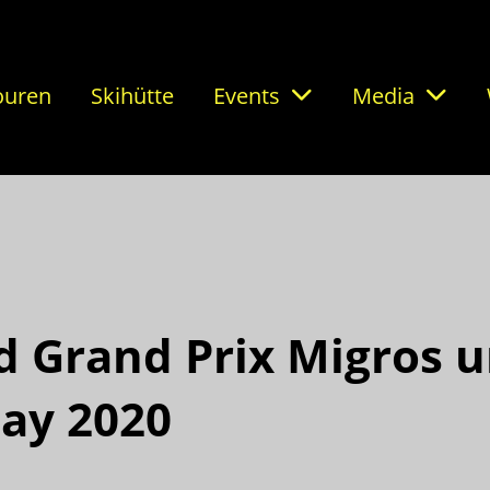
ouren
Skihütte
Events
Media
 Grand Prix Migros 
Day 2020