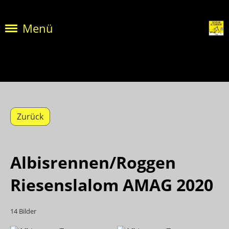
Menü
Zurück
Albisrennen/Roggen
Riesenslalom AMAG 2020
14 Bilder