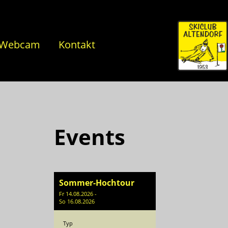
Webcam
Kontakt
Events
Sommer-Hochtour
Fr 14.08.2026 -
So 16.08.2026
Typ