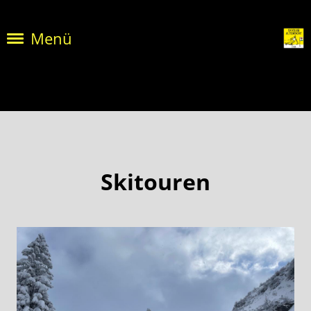
Menü
Skitouren