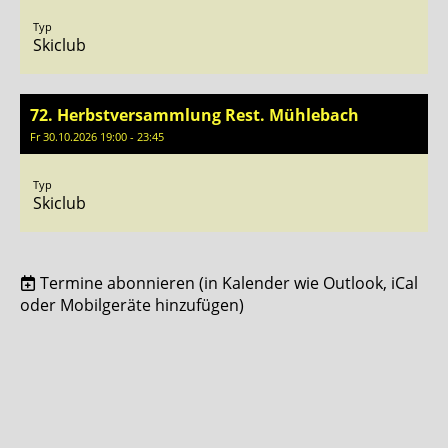
Typ
Skiclub
72. Herbstversammlung Rest. Mühlebach
Fr 30.10.2026 19:00 - 23:45
Typ
Skiclub
Termine abonnieren
(in Kalender wie Outlook, iCal
oder Mobilgeräte hinzufügen)