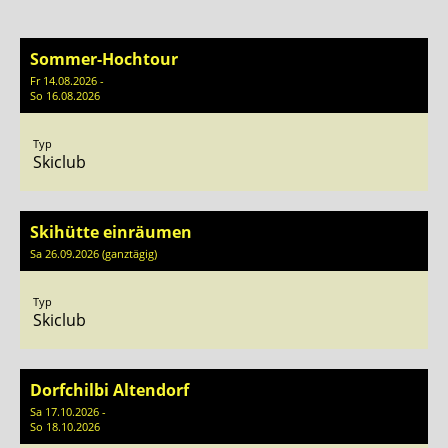
Sommer-Hochtour
Fr 14.08.2026 -
So 16.08.2026
Typ
Skiclub
Skihütte einräumen
Sa 26.09.2026 (ganztägig)
Typ
Skiclub
Dorfchilbi Altendorf
Sa 17.10.2026 -
So 18.10.2026