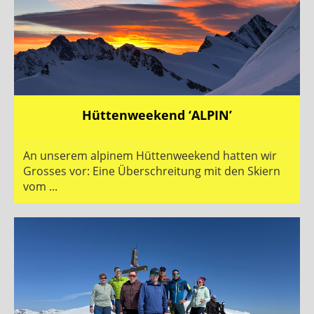
Hüttenweekend ‘ALPIN’
An unserem alpinem Hüttenweekend hatten wir
Grosses vor: Eine Überschreitung mit den Skiern
vom ...