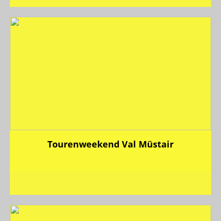
Tourenweekend Val Müstair
10 Bilder