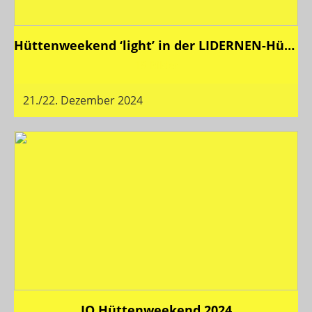
Hüttenweekend ‘light’ in der LIDERNEN-Hütte SAC 2024
19 Bilder
21./22. Dezember 2024
JO Hüttenweekend 2024