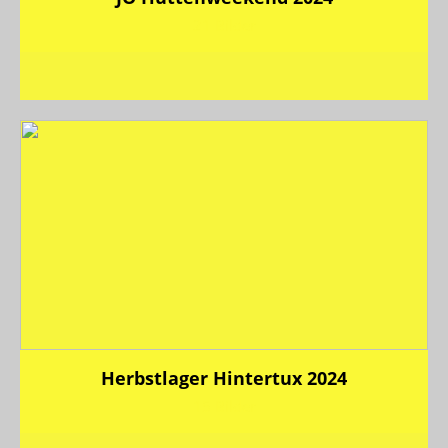
21 Bilder
Herbstlager Hintertux 2024
15 Bilder