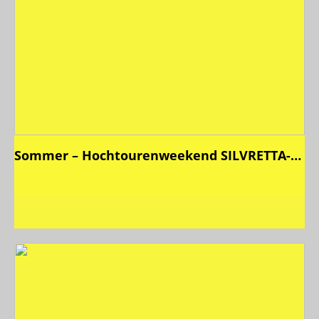
Sommer – Hochtourenweekend SILVRETTA-Hütte 2023
53 Bilder