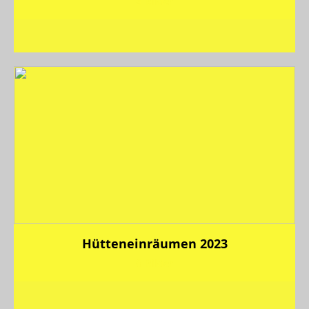
8 Bilder
Hütteneinräumen 2023
6 Bilder