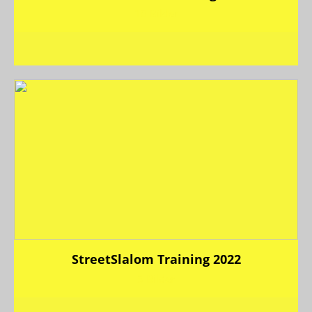
10 Bilder
StreetSlalom Training 2022
5 Bilder