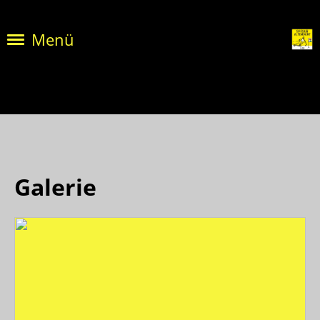
Menü
Galerie