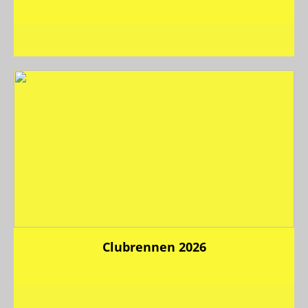
19 Bilder
Clubrennen 2026
197 Bilder