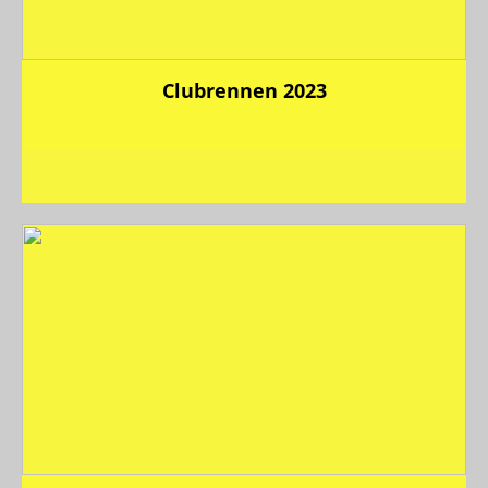
Clubrennen 2023
41 Bilder, 5 Videos