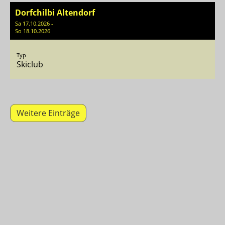
Dorfchilbi Altendorf
Sa 17.10.2026 -
So 18.10.2026
Typ
Skiclub
Weitere Einträge