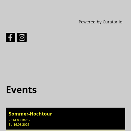
Powered by Curator.io
Events
Sommer-Hochtour
Fr 14.08.2026 -
So 16.08.2026