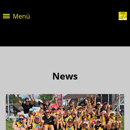
Menü
News