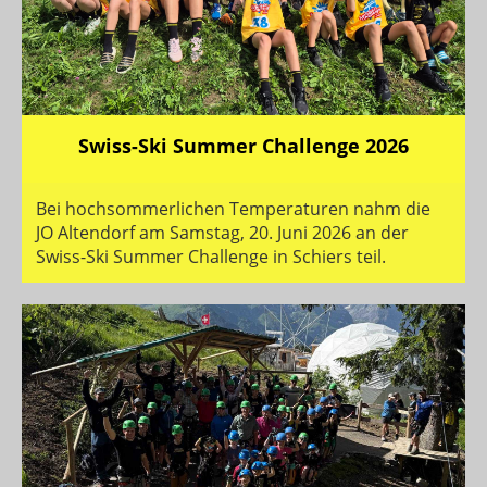
Swiss-Ski Summer Challenge 2026
Bei hochsommerlichen Temperaturen nahm die
JO Altendorf am Samstag, 20. Juni 2026 an der
Swiss-Ski Summer Challenge in Schiers teil.