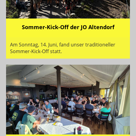
Sommer-Kick-Off der JO Altendorf
Am Sonntag, 14. Juni, fand unser traditioneller
Sommer-Kick-Off statt.